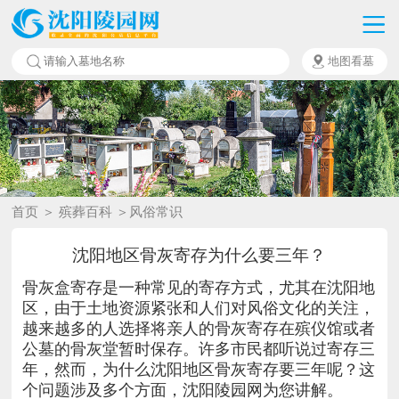
地图看墓
首页
＞ 殡葬百科
＞风俗常识
沈阳地区骨灰寄存为什么要三年？
骨灰盒寄存是一种常见的寄存方式，尤其在沈阳地
区，由于土地资源紧张和人们对风俗文化的关注，
越来越多的人选择将亲人的骨灰寄存在殡仪馆或者
公墓的骨灰堂暂时保存。许多市民都听说过寄存三
年，然而，为什么沈阳地区骨灰寄存要三年呢？这
个问题涉及多个方面，沈阳陵园网为您讲解。