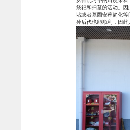
从传统习俗的角度来看
祭祀和扫墓的活动。因
堵或者墓园安葬简化等
孙后代也能顺利，因此