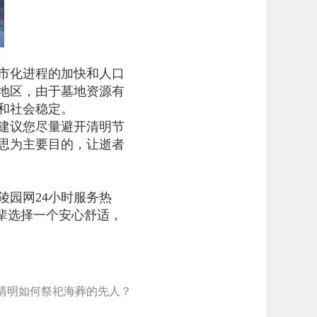
市化进程的加快和人口
地区，由于墓地资源有
和社会稳定。
建议您尽量避开清明节
思为主要目的，让逝者
园网24小时服务热
先辈选择一个安心舒适，
清明如何祭祀海葬的先人？