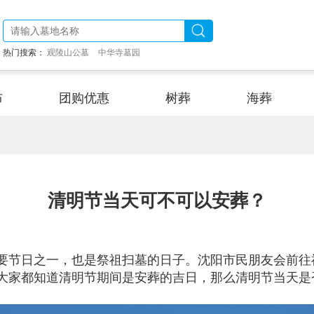
热门搜索：
观陵山公墓
中华寺墓园
布
团购优惠
树葬
海葬
清明节当天可不可以安葬？
要节日之一，也是祭祖扫墓的日子。沈阳市民朋友会前往
大家都知道清明节期间是安葬的吉日，那么清明节当天是