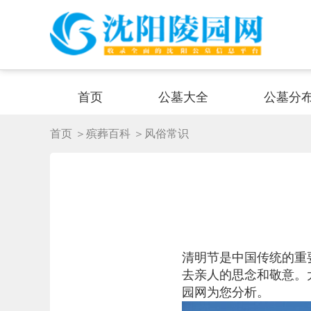
首页
公墓大全
公墓分
首页
＞殡葬百科
＞风俗常识
清明节是中国传统的重
去亲人的思念和敬意。
园网为您分析。