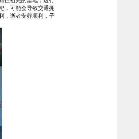
前往祖先的墓地，进行
祀，可能会导致交通拥
利，逝者安葬顺利，子