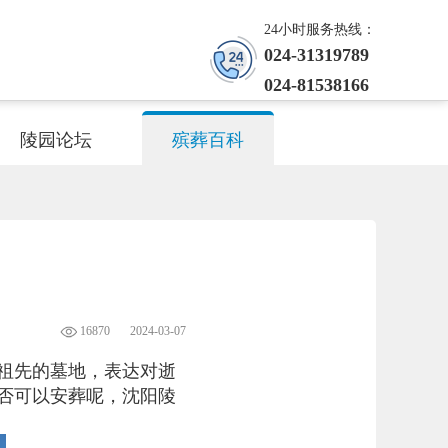
24小时服务热线：
024-31319789
024-81538166
陵园论坛
殡葬百科
16870
2024-03-07
祖先的墓地，表达对逝
否可以安葬呢，沈阳陵