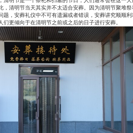
，清明节是一个祭祀和扫墓的节日，人们通常会在这一天
此，清明节当天其实并不太适合安葬。因为清明节聚堆祭
问题，安葬礼仪中不可有遗漏或者错误，安葬讲究顺顺利
人们更倾向于在清明节之前或之后的日子进行安葬。