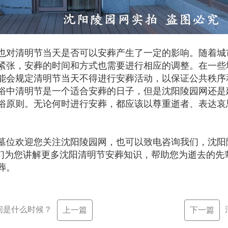
也对清明节当天是否可以安葬产生了一定的影响。随着城
紧张，安葬的时间和方式也需要进行相应的调整。在一些
能会规定清明节当天不得进行安葬活动，以保证公共秩序
俗中清明节是一个适合安葬的日子，但是沈阳陵园网还是
俗原则。无论何时进行安葬，都应该以尊重逝者、表达哀
。
墓位欢迎您关注沈阳陵园网，也可以致电咨询我们，沈阳陵
166，我们为您讲解更多沈阳清明节安葬知识，帮助您为逝去的
葬。
时间是什么时候？
上一篇
下一篇