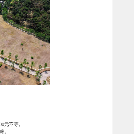
00元不等。
青睐。