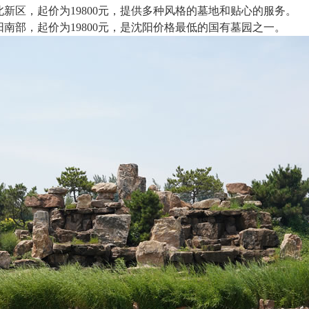
沈北新区，起价为19800元，提供多种风格的墓地和贴心的服务。
阳南部，起价为19800元，是沈阳价格最低的国有墓园之一。