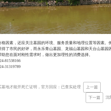
价格因素，还应关注墓园的环境、服务质量和地理位置等因素。
获得了市民的好评，而永乐青山墓园、龙福山墓园和天台山墓园
帮助您在面对刚性需求时，做出更加理性的消费选择‌。
81538166
31319789
买墓地才能开死亡证明，官方回应：已查实处理
上一篇
沈
下一篇