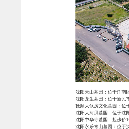
‌沈阳天山墓园‌：位于浑南
‌沈阳龙生墓园‌：位于新民
‌抚顺大伙房文化墓园‌：位
‌沈阳大河贝墓园‌：位于沈
‌沈阳中华寺墓园‌：起步价1
‌沈阳永乐青山墓园‌：位