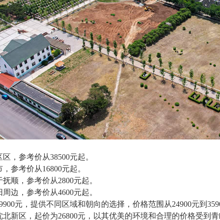
区区，参考价从38500元起。
市，参考价从16800元起。
于抚顺，参考价从2800元起。
阳周边，参考价从4600元起。
9900元，提供不同区域和朝向的选择，价格范围从24900元到359
于沈北新区，起价为26800元，以其优美的环境和合理的价格受到