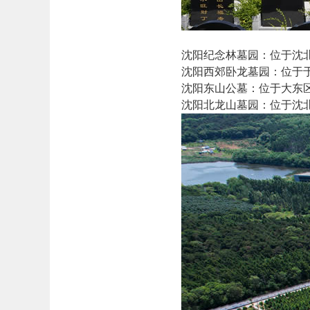
沈阳纪念林墓园：位于沈北
沈阳西郊卧龙墓园：位于于
沈阳东山公墓：位于大东区
‌沈阳北龙山墓园‌：位于沈