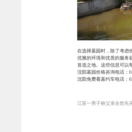
在选择墓园时，除了考虑
优雅的环境和优质的服务
首选之地。这些信息可以
沈阳墓园价格咨询电话：024-
沈阳免费看墓约车电话：024-
江苏一男子称父亲去世先