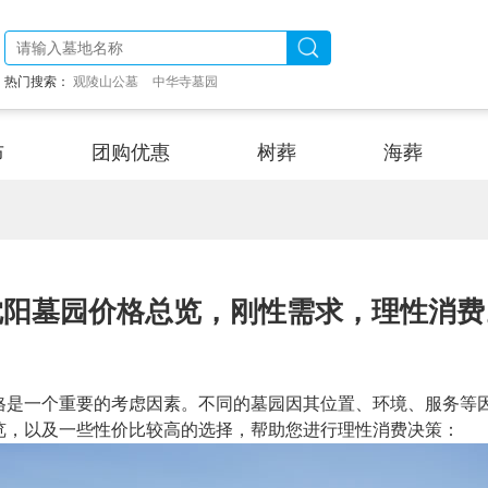
热门搜索：
观陵山公墓
中华寺墓园
布
团购优惠
树葬
海葬
沈阳墓园价格总览，刚性需求，理性消费
格是一个重要的考虑因素。不同的墓园因其位置、环境、服务等
览，以及一些性价比较高的选择，帮助您进行理性消费决策：