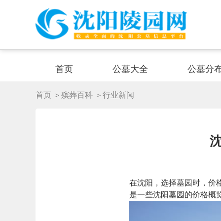
首页
公墓大全
公墓分
首页
＞殡葬百科
＞行业新闻
在沈阳，选择墓园时，价
是一些沈阳墓园的价格概