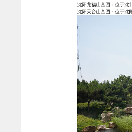
‌沈阳龙福山墓园‌：位于
‌沈阳天台山墓园‌：位于沈