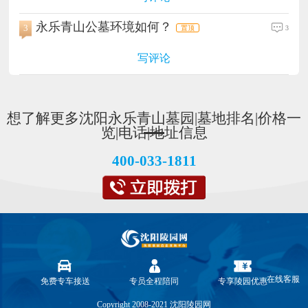
永乐青山公墓环境如何？
3
3
置顶
写评论
想了解更多沈阳永乐青山墓园|墓地排名|价格一
览|电话|地址信息
400-033-1811
在线客服
免费专车接送
专员全程陪同
专享陵园优惠
Copyright 2008-2021 沈阳陵园网